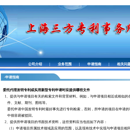
公司介绍
|
业务范围
|
申请指南
|
相关问
·申请指南
委托代理发明专利或实用新型专利申请时应提供哪些文件
1、
提供
与申请项目有关的检索文件和背景材料。例如，与申请项目相近或相似的
件、文献、期刊、图纸等。
委托申请中国发明专利时最好事先进行专利检索，否则，所申请的项目在申请的
中很容易被驳回。
2、
提供
所申请项目的书面技术资料，这些资料应当包括如下内容：
（1）申请项目所属技术领域及应用的范围，以及现有技术中实现与申请项目相