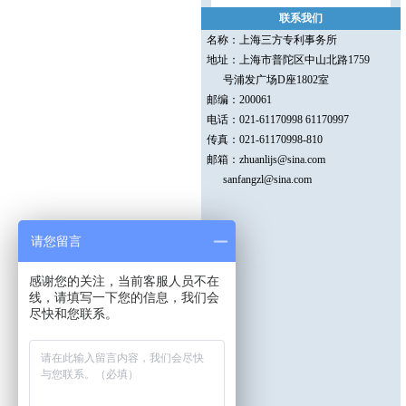
联系我们
名称：上海三方专利事务所
地址：上海市普陀区中山北路1759
号浦发广场D座1802室
邮编：200061
电话：021-61170998 61170997
传真：021-61170998-810
邮箱：zhuanlijs@sina.com
sanfangzl@sina.com
请您留言
感谢您的关注，当前客服人员不在
线，请填写一下您的信息，我们会
尽快和您联系。